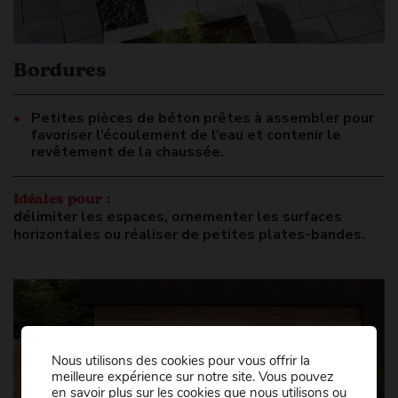
Bordures
Petites pièces de béton prêtes à assembler pour
favoriser l’écoulement de l’eau et contenir le
revêtement de la chaussée.
Idéales pour :
délimiter les espaces, ornementer les surfaces
horizontales ou réaliser de petites plates-bandes.
Nous utilisons des cookies pour vous offrir la
meilleure expérience sur notre site. Vous pouvez
en savoir plus sur les cookies que nous utilisons ou