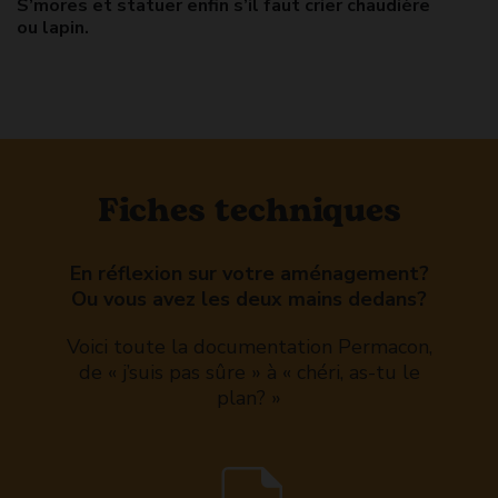
S’mores et statuer enfin s’il faut crier chaudière
ou lapin.
Fiches techniques
En réflexion sur votre aménagement?
Ou vous avez les deux mains dedans?
Voici toute la documentation Permacon,
de « j’suis pas sûre » à « chéri, as-tu le
plan? »